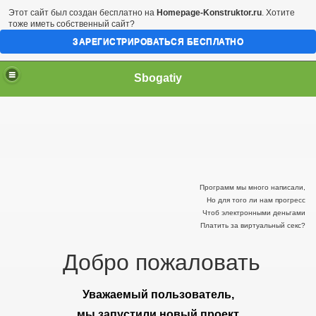
Этот сайт был создан бесплатно на
Homepage-Konstruktor.ru
. Хотите
тоже иметь собственный сайт?
ЗАРЕГИСТРИРОВАТЬСЯ БЕСПЛАТНО
Sbogatiy
Программ мы много написали,
Но для того ли нам прогресс
Чтоб электронными деньгами
Платить за виртуальный секс?
Добро пожаловать
Уважаемый пользователь,
мы запустили новый проект